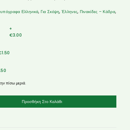
νυπόγραφα Ελληνικά
,
Για Σκέψη
,
Έλληνες
,
Πινακίδες – Κάδρα
,
+
€
3.00
€
1.50
1.50
την πίσω μεριά.
Προσθήκη Στο Καλάθι