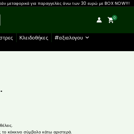
άν μεταφορικά για παραγγελίες άνω των 30 ευρώ με BOX NOW!!!
0
στρες
Κλειδοθήκες
#αξιαλογου
…
έλεις.
 το κόκκινο σύμβολο κάτω αριστερά.