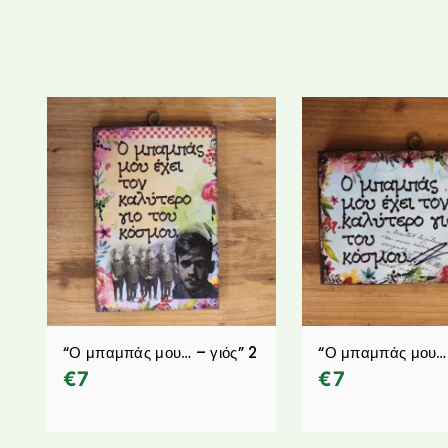
“Ο μπαμπάς μου… – γιός” 2
“Ο μπαμπάς μου… 
€
7
€
7