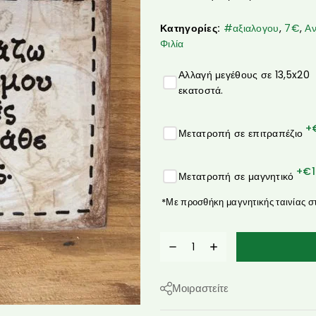
Κατηγορίες:
#αξιαλογου
,
7€
,
Α
Φιλία
Αλλαγή μεγέθους σε 13,5x20
εκατοστά.
+
Μετατροπή σε επιτραπέζιο
+€
Μετατροπή σε μαγνητικό
*Με προσθήκη μαγνητικής ταινίας σ
Μοιραστείτε