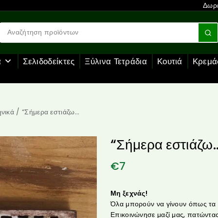
Δωρε
α
Σελιδοδείκτες
Ξύλινα Τετράδια
Κουτιά
Κρεμά
νικά
/
“Σήμερα εστιάζω…
“Σήμερα εστιάζω
€
7
Μη ξεχνάς!
Όλα μπορούν να γίνουν όπως τα θ
Επικοινώνησε μαζί μας, πατώντας