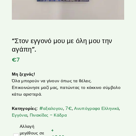
“Στον εγγονό μου με όλη μου την
αγάπη”.
€
7
Μη ξεχνάς!
Όλα μπορούν να γίνουν όπως τα θέλεις.
Επικοινώνησε μαζί μας, πατώντας το κόκκινο σύμβολο
κάτω αριστερά.
Κατηγορίες:
#αξιαλογου
,
7€
,
Ανυπόγραφα Ελληνικά
,
Εγγόνια
,
Πινακίδες – Κάδρα
Αλλαγή
+
μεγέθους σε