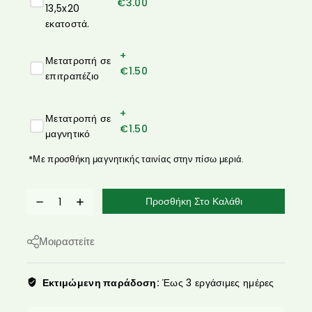
€
3.00
13,5x20
εκατοστά.
+
Μετατροπή σε
€
1.50
επιτραπέζιο
+
Μετατροπή σε
€
1.50
μαγνητικό
*Με προσθήκη μαγνητικής ταινίας στην πίσω μεριά.
Προσθήκη Στο Καλάθι
Μοιραστείτε
Εκτιμώμενη παράδοση:
Έως 3 εργάσιμες ημέρες