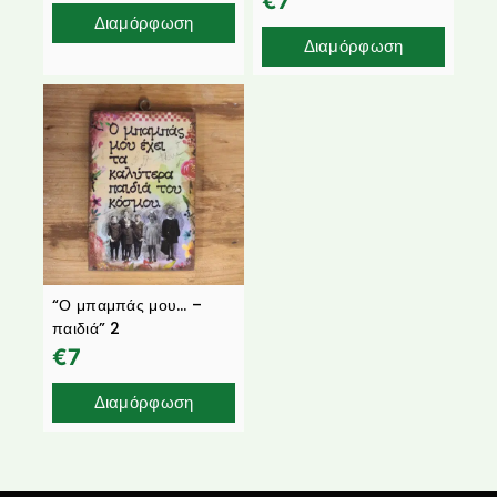
€
7
Διαμόρφωση
Διαμόρφωση
“Ο μπαμπάς μου… –
παιδιά” 2
€
7
Διαμόρφωση