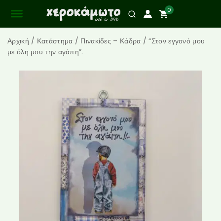
0
Αρχική
/
Κατάστημα
/
Πινακίδες – Κάδρα
/
“Στον εγγονό μου
με όλη μου την αγάπη”.