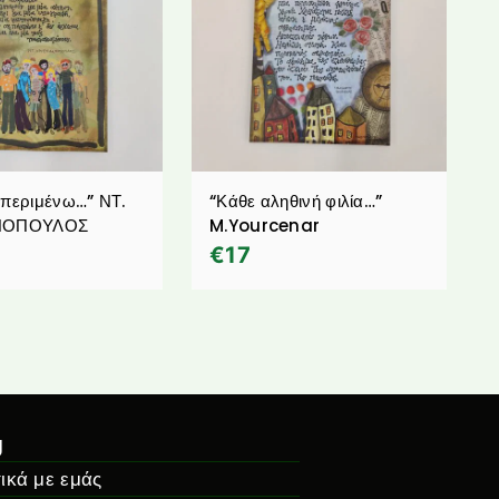
 περιμένω…” ΝΤ.
“Κάθε αληθινή φιλία…”
ΑΝΟΠΟΥΛΟΣ
M.Yourcenar
€
17
g
ικά με εμάς