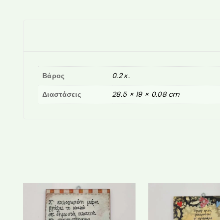
Βάρος
0.2 κ.
Διαστάσεις
28.5 × 19 × 0.08 cm