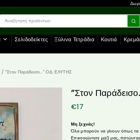
Δωρε
α
Σελιδοδείκτες
Ξύλινα Τετράδια
Κουτιά
Κρεμά
ς
/
“Στον Παράδεισο…” ΟΔ. ΕΛΥΤΗΣ
“Στον Παράδεισ
€
17
Μη ξεχνάς!
Όλα μπορούν να γίνουν όπως τα θ
Επικοινώνησε μαζί μας, πατώντας