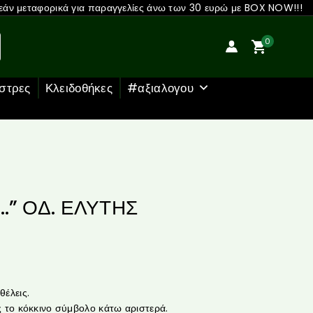
άν μεταφορικά για παραγγελίες άνω των 30 ευρώ με BOX NOW!!!
0
στρες
Κλειδοθήκες
#αξιαλογου
ο…” ΟΔ. ΕΛΥΤΗΣ
έλεις.
 το κόκκινο σύμβολο κάτω αριστερά.