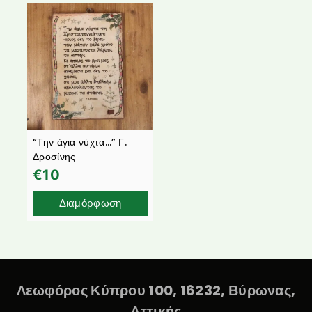
“Την άγια νύχτα…” Γ.
Δροσίνης
€
10
Διαμόρφωση
Λεωφόρος Κύπρου 100, 16232, Βύρωνας,
Αττικής