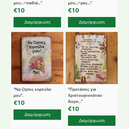
μου…-παιδιά…”
μου…-γιος…”
€
10
€
10
Διαμόρφωση
Διαμόρφωση
“Να ζήσεις κορούλα
“Προτάσεις για
μου”.
Χριστουγεννιάτικο
δώρο…”
€
10
€
10
Διαμόρφωση
Διαμόρφωση