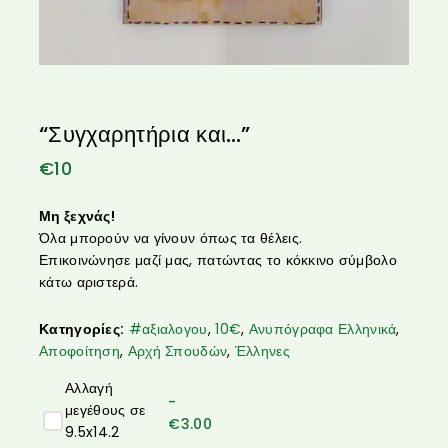
“Συγχαρητήρια και…”
€
10
Μη ξεχνάς!
Όλα μπορούν να γίνουν όπως τα θέλεις.
Επικοινώνησε μαζί μας, πατώντας το κόκκινο σύμβολο
κάτω αριστερά.
Κατηγορίες:
#αξιαλογου
,
10€
,
Ανυπόγραφα Ελληνικά
,
Αποφοίτηση
,
Αρχή Σπουδών
,
Έλληνες
Αλλαγή
-
μεγέθους σε
€
3.00
9.5x14.2