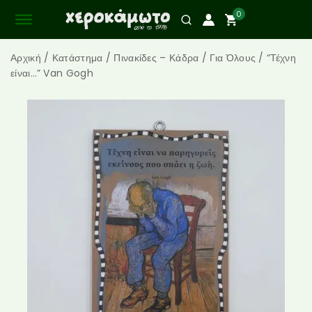
0
Αρχική
/
Κατάστημα
/
Πινακίδες – Κάδρα
/
Για Όλους
/
“Τέχνη
είναι…” Van Gogh