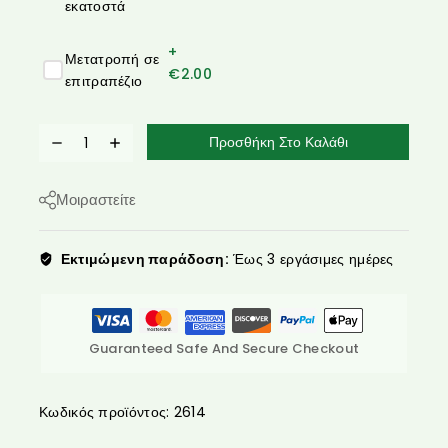
εκατοστά
+
Μετατροπή σε
€
2.00
επιτραπέζιο
Προσθήκη Στο Καλάθι
Μοιραστείτε
Εκτιμώμενη παράδοση:
Έως 3 εργάσιμες ημέρες
Guaranteed Safe And Secure Checkout
Κωδικός προϊόντος:
2614