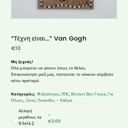
“Τέχνη είναι…” Van Gogh
€
10
Μη ξεχνάς!
Όλα μπορούν να γίνουν όπως τα θέλεις.
Επικοινώνησε μαζί μας, πατώντας το κόκκινο σύμβολο
κάτω αριστερά.
Κατηγορίες:
#αξιαλογου
,
10€
,
Βίνσεντ Βαν Γκογκ
,
Για
Όλους
,
Ξένοι
,
Πινακίδες – Κάδρα
Αλλαγή
-
μεγέθους σε
€
3.00
9.5x14.2