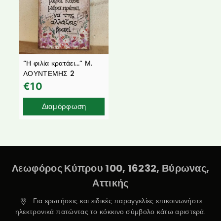
“Η φιλία κρατάει…” Μ.
ΛΟΥΝΤΕΜΗΣ 2
€
10
Διαμόρφωση
Λεωφόρος Κύπρου 100, 16232, Βύρωνας,
Αττικής
Για ερωτήσεις και ειδικές παραγγελίες επικοινωνήστε
ηλεκτρονικά πατώντας το κόκκινο σύμβολο κάτω αριστερά.