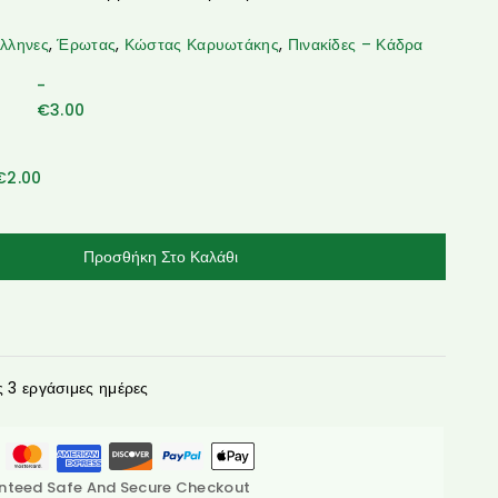
λληνες
,
Έρωτας
,
Κώστας Καρυωτάκης
,
Πινακίδες – Κάδρα
-
€
3.00
€
2.00
Προσθήκη Στο Καλάθι
3 εργάσιμες ημέρες
nteed Safe And Secure Checkout