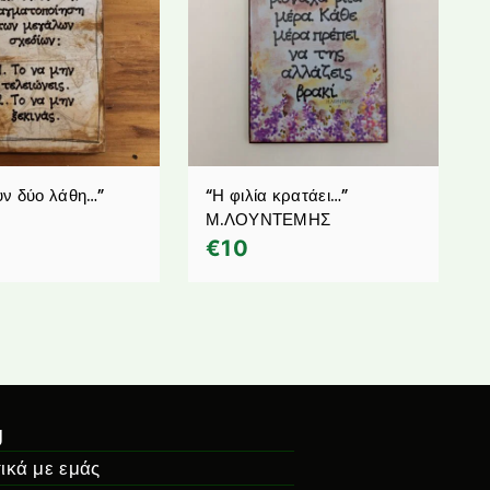
ν δύο λάθη…”
“Η φιλία κρατάει…”
Μ.ΛΟΥΝΤΕΜΗΣ
€
10
g
ικά με εμάς