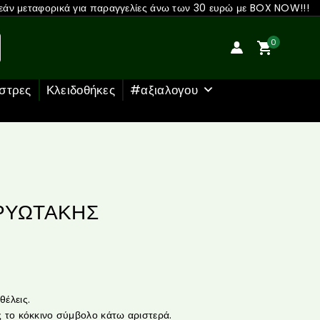
άν μεταφορικά για παραγγελίες άνω των 30 ευρώ με BOX NOW!!!
0
στρες
Κλειδοθήκες
#αξιαλογου
ΑΡΥΩΤΑΚΗΣ
έλεις.
 το κόκκινο σύμβολο κάτω αριστερά.