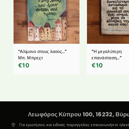
“Αλίμονο στους λαούς…”
“Η μεγαλύτερη
Μπ. Μπρεχτ
επανάσταση…”
€
10
€
10
Λεωφόρος Κύπρου 100, 16232, Βύρω
Για ερωτήσεις και ειδικές παραγγελίες επικοινωνήστε ηλε