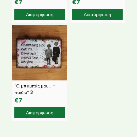
€
7
€
7
Διαμόρφωση
Διαμόρφωση
“Ο μπαμπάς μου… –
παιδιά” 3
€
7
Διαμόρφωση