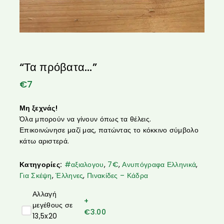
“Τα πρόβατα…”
€
7
Μη ξεχνάς!
Όλα μπορούν να γίνουν όπως τα θέλεις.
Επικοινώνησε μαζί μας, πατώντας το κόκκινο σύμβολο
κάτω αριστερά.
Κατηγορίες:
#αξιαλογου
,
7€
,
Ανυπόγραφα Ελληνικά
,
Για Σκέψη
,
Έλληνες
,
Πινακίδες – Κάδρα
Αλλαγή
+
μεγέθους σε
€
3.00
13,5x20