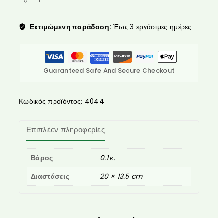
Εκτιμώμενη παράδοση:
Έως 3 εργάσιμες ημέρες
Guaranteed Safe And Secure Checkout
Κωδικός προϊόντος:
4044
Επιπλέον πληροφορίες
Βάρος
0.1 κ.
Διαστάσεις
20 × 13.5 cm