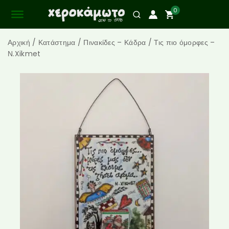
0
Αρχική
/
Κατάστημα
/
Πινακίδες – Κάδρα
/
Τις πιο όμορφες –
Ν.Xikmet