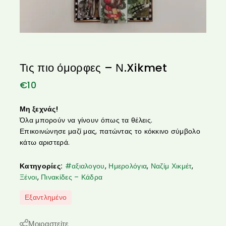
Τις πιο όμορφες – Ν.Xikmet
€
10
Μη ξεχνάς!
Όλα μπορούν να γίνουν όπως τα θέλεις.
Επικοινώνησε μαζί μας, πατώντας το κόκκινο σύμβολο
κάτω αριστερά.
Κατηγορίες:
#αξιαλογου
,
Ημερολόγια
,
Ναζίμ Χικμέτ
,
Ξένοι
,
Πινακίδες – Κάδρα
Εξαντλημένο
Μοιραστείτε