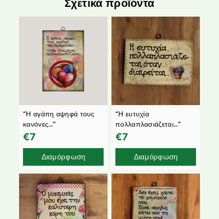
Σχετικά προϊόντα
“Η αγάπη αψηφά τους
“Η ευτυχία
κανόνες…”
πολλαπλασιάζεται…”
€
7
€
7
Διαμόρφωση
Διαμόρφωση