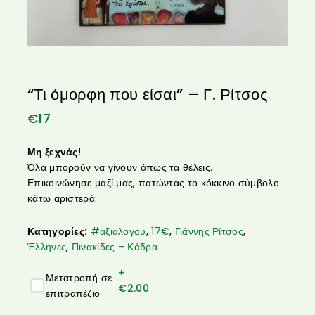
“Τι όμορφη που είσαι” – Γ. Ρίτσος
€
17
Μη ξεχνάς!
Όλα μπορούν να γίνουν όπως τα θέλεις.
Επικοινώνησε μαζί μας, πατώντας το κόκκινο σύμβολο
κάτω αριστερά.
Κατηγορίες:
#αξιαλογου
,
17€
,
Γιάννης Ρίτσος
,
Έλληνες
,
Πινακίδες – Κάδρα
+
Μετατροπή σε
€
2.00
επιτραπέζιο