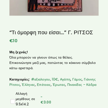
“Τι όμορφη που είσαι…” Γ. ΡΙΤΣΟΣ
€
10
Μη ξεχνάς!
Όλα μπορούν να γίνουν όπως τα θέλεις.
Επικοινώνησε μαζί μας, πατώντας το κόκκινο σύμβολο
κάτω αριστερά.
Κατηγορίες:
#αξιαλογου
,
10€
,
Αγάπη
,
Γάμος
,
Γιάννης
Ρίτσος
,
Έλληνες
,
Επέτειος
,
Έρωτας
,
Πινακίδες – Κάδρα
Αλλαγή
-
μεγέθους σε
€
3.00
9.5x14.2