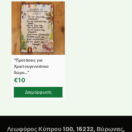
“Προτάσεις για
Χριστουγεννιάτικο
δώρο…”
€
10
Διαμόρφωση
Λεωφόρος Κύπρου 100, 16232, Βύρωνας,