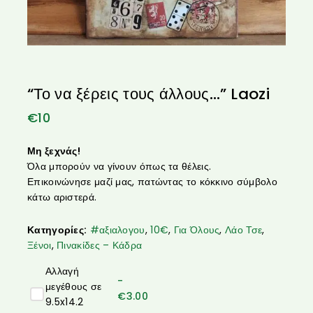
“Το να ξέρεις τους άλλους…” Laozi
€
10
Μη ξεχνάς!
Όλα μπορούν να γίνουν όπως τα θέλεις.
Επικοινώνησε μαζί μας, πατώντας το κόκκινο σύμβολο
κάτω αριστερά.
Κατηγορίες:
#αξιαλογου
,
10€
,
Για Όλους
,
Λάο Τσε
,
Ξένοι
,
Πινακίδες – Κάδρα
Αλλαγή
-
μεγέθους σε
€
3.00
9.5x14.2