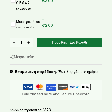
€
3.00
9.5x14.2
εκατοστά
+
Μετατροπή σε
€
2.00
επιτραπέζιο
Προσθήκη Στο Καλάθι
Μοιραστείτε
Εκτιμώμενη παράδοση:
Έως 3 εργάσιμες ημέρες
Guaranteed Safe And Secure Checkout
Κωδικός προϊόντος:
1373