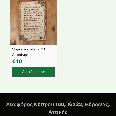
“Την άγια νύχτα…” Γ.
Δροσίνης
€
10
Διαμόρφωση
Λεωφόρος Κύπρου 100, 16232, Βύρωνας,
Αττικής