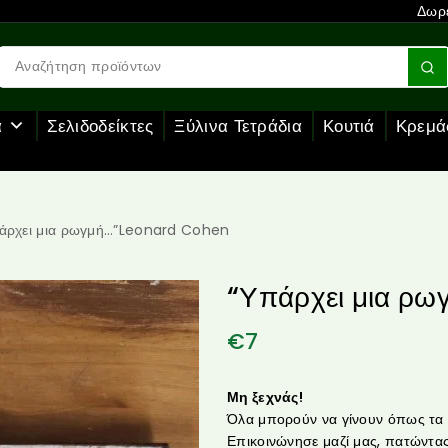
Δωρε
α
Σελιδοδείκτες
Ξύλινα Τετράδια
Κουτιά
Κρεμά
άρχει μια ρωγμή…”Leonard Cohen
“Υπάρχει μια ρ
€
7
Μη ξεχνάς!
Όλα μπορούν να γίνουν όπως τα θ
Επικοινώνησε μαζί μας, πατώντας