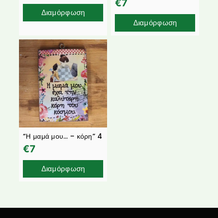
€
7
Διαμόρφωση
Διαμόρφωση
“Η μαμά μου… – κόρη” 4
€
7
Διαμόρφωση