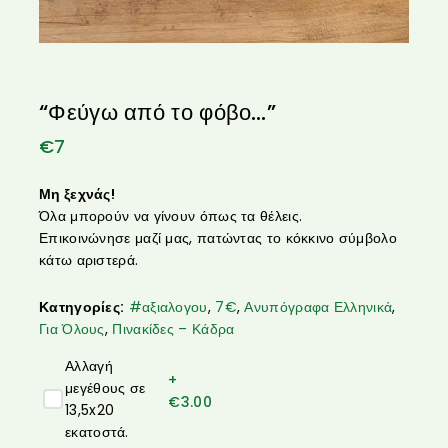
“Φεύγω από το φόβο…”
€
7
Μη ξεχνάς!
Όλα μπορούν να γίνουν όπως τα θέλεις.
Επικοινώνησε μαζί μας, πατώντας το κόκκινο σύμβολο
κάτω αριστερά.
Κατηγορίες:
#αξιαλογου
,
7€
,
Ανυπόγραφα Ελληνικά
,
Για Όλους
,
Πινακίδες – Κάδρα
Αλλαγή
+
μεγέθους σε
€
3.00
13,5x20
εκατοστά.