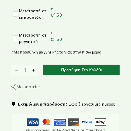
+
Μετατροπή σε
€
1.50
επιτραπέζιο
+
Μετατροπή σε
€
1.50
μαγνητικό
*Με προσθήκη μαγνητικής ταινίας στην πίσω μεριά.
Προσθήκη Στο Καλάθι
Μοιραστείτε
Εκτιμώμενη παράδοση:
Έως 3 εργάσιμες ημέρες
Guaranteed Safe And Secure Checkout