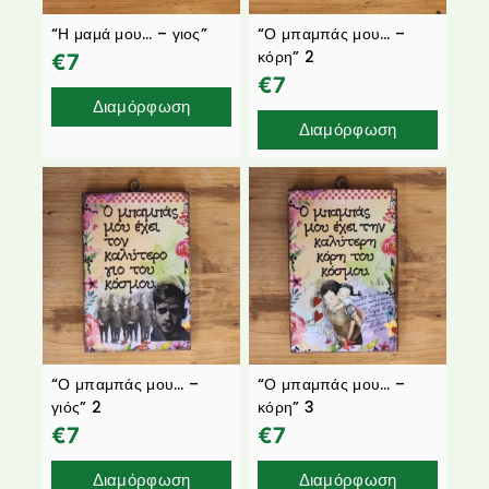
“Η μαμά μου… – γιος”
“Ο μπαμπάς μου… –
κόρη” 2
€
7
€
7
Διαμόρφωση
Διαμόρφωση
“Ο μπαμπάς μου… –
“Ο μπαμπάς μου… –
γιός” 2
κόρη” 3
€
7
€
7
Διαμόρφωση
Διαμόρφωση