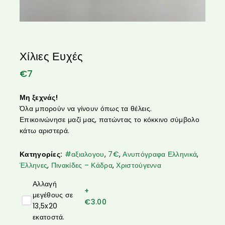
Χίλιες Ευχές
€
7
Μη ξεχνάς!
Όλα μπορούν να γίνουν όπως τα θέλεις.
Επικοινώνησε μαζί μας, πατώντας το κόκκινο σύμβολο
κάτω αριστερά.
Κατηγορίες:
#αξιαλογου
,
7€
,
Ανυπόγραφα Ελληνικά
,
Έλληνες
,
Πινακίδες – Κάδρα
,
Χριστούγεννα
Αλλαγή
+
μεγέθους σε
€
3.00
13,5x20
εκατοστά.