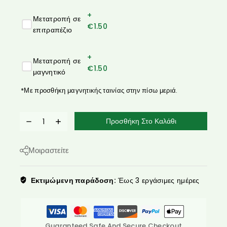
+
Μετατροπή σε
€
1.50
επιτραπέζιο
+
Μετατροπή σε
€
1.50
μαγνητικό
*Με προσθήκη μαγνητικής ταινίας στην πίσω μεριά.
Προσθήκη Στο Καλάθι
Μοιραστείτε
Εκτιμώμενη παράδοση:
Έως 3 εργάσιμες ημέρες
Guaranteed Safe And Secure Checkout