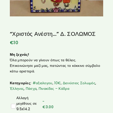
“Χριστός Ανέστη…” Δ. ΣΟΛΩΜΟΣ
€
10
Μη ξεχνάς!
Όλα μπορούν να γίνουν όπως τα θέλεις.
Επικοινώνησε μαζί μας, πατώντας το κόκκινο σύμβολο
κάτω αριστερά.
Κατηγορίες:
#αξιαλογου
,
10€
,
Διονύσιος Σολωμός
,
Έλληνες
,
Πάσχα
,
Πινακίδες – Κάδρα
Αλλαγή
-
μεγέθους σε
€
3.00
9.5x14.2