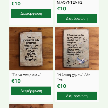
Μ.ΛΟΥΝΤΕΜΗΣ
€
10
€
10
Διαμόρφωση
Διαμόρφωση
“Για να γνωρίσω…”
“Η λευκή χήνα…” Λάο
Τσε
€
10
€
10
Διαμόρφωση
Διαμόρφωση