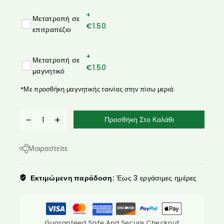
+
Μετατροπή σε
€
1.50
επιτραπέζιο
+
Μετατροπή σε
€
1.50
μαγνητικό
*Με προσθήκη μαγνητικής ταινίας στην πίσω μεριά.
Προσθήκη Στο Καλάθι
Μοιραστείτε
Εκτιμώμενη παράδοση:
Έως 3 εργάσιμες ημέρες
Guaranteed Safe And Secure Checkout