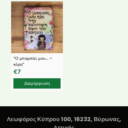
“Ο μπαμπάς μου… –
κόρη”
€
7
Διαμόρφωση
Λεωφόρος Κύπρου 100, 16232, Βύρωνας,
Αττικής