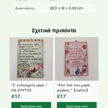
Διαστάσεις
28.5 × 19 × 0.08 cm
Σχετικά προϊόντα
“Σ’ ευλογημένη μέρα…”
“Από τότε που μικρά
ΟΔ. ΕΛΥΤΗΣ
χεράκια…” (κορίτσι)
€
17
€
17
Διαμόρφωση
Διαμόρφωση