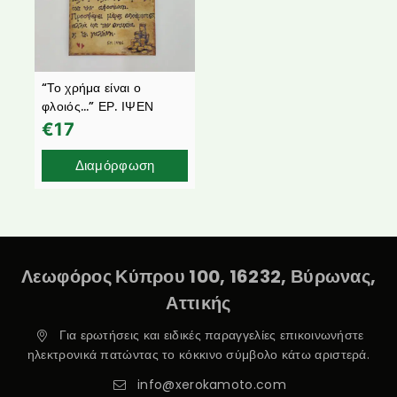
“Το χρήμα είναι ο
φλοιός…” ΕΡ. ΙΨΕΝ
€
17
Διαμόρφωση
Λεωφόρος Κύπρου 100, 16232, Βύρωνας,
Αττικής
Για ερωτήσεις και ειδικές παραγγελίες επικοινωνήστε
ηλεκτρονικά πατώντας το κόκκινο σύμβολο κάτω αριστερά.
info@xerokamoto.com