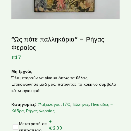
“Ως πότε παλληκάρια” – Ρήγας
Φεραίος
€
17
Μη ξεχνάς!
Όλα μπορούν να γίνουν όπως τα θέλεις.
Επικοινώνησε μαζί μας, πατώντας το κόκκινο σύμβολο
κάτω αριστερά.
Κατηγορίες:
#αξιαλογου
,
17€
,
Έλληνες
,
Πινακίδες –
Κάδρα
,
Ρήγας Φεραίος
+
Μετατροπή σε
€
2.00
επιτραπέζιο