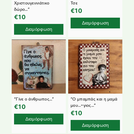
Χριστουγεννιάτικο
Τσε
δώρο…”
€
10
€
10
Διαμόρφωση
Διαμόρφωση
“Γίνε ο άνθρωπος…”
“Ο μπαμπάς και η μαμά
μου…-γιος…”
€
10
€
10
Διαμόρφωση
Διαμόρφωση