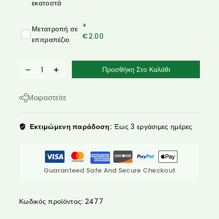
εκατοστά
+
Μετατροπή σε
€
2.00
επιτραπέζιο
Προσθήκη Στο Καλάθι
Μοιραστείτε
Εκτιμώμενη παράδοση:
Έως 3 εργάσιμες ημέρες
Guaranteed Safe And Secure Checkout
Κωδικός προϊόντος:
2477