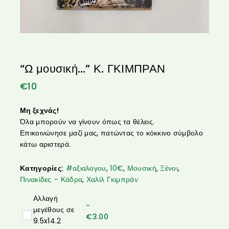
“Ω μουσική…” Κ. ΓΚΙΜΠΡΑΝ
€
10
Μη ξεχνάς!
Όλα μπορούν να γίνουν όπως τα θέλεις.
Επικοινώνησε μαζί μας, πατώντας το κόκκινο σύμβολο
κάτω αριστερά.
Κατηγορίες:
#αξιαλογου
,
10€
,
Μουσική
,
Ξένοι
,
Πινακίδες – Κάδρα
,
Χαλίλ Γκιμπράν
Αλλαγή
-
μεγέθους σε
€
3.00
9.5x14.2