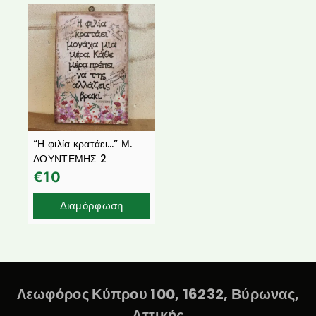
“Η φιλία κρατάει…” Μ.
ΛΟΥΝΤΕΜΗΣ 2
€
10
Διαμόρφωση
Λεωφόρος Κύπρου 100, 16232, Βύρωνας,
Αττικής