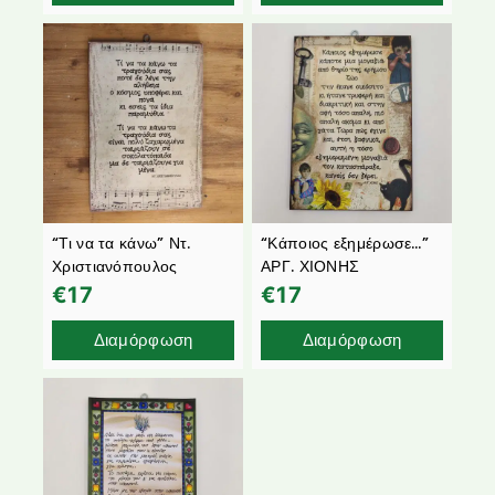
“Τι να τα κάνω” Ντ.
“Κάποιος εξημέρωσε…”
Χριστιανόπουλος
ΑΡΓ. ΧΙΟΝΗΣ
€
17
€
17
Διαμόρφωση
Διαμόρφωση