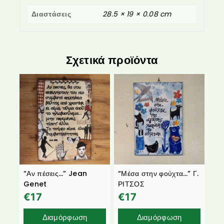
Διαστάσεις
28.5 × 19 × 0.08 cm
Σχετικά προϊόντα
“Αν πέσεις…” Jean
“Μέσα στην φούχτα…” Γ.
Genet
ΡΙΤΣΟΣ
€
17
€
17
Διαμόρφωση
Διαμόρφωση