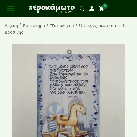
0
Αρχική
/
Κατάστημα
/
#αξιαλογου
/
Ό,τι έχεις μέσα σου – Γ.
Δροσίνης