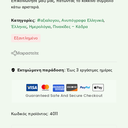
Επικοινώνησε μαζί μας, πατώντας το κόκκινο σύμβολο
κάτω αριστερά.
Κατηγορίες:
#αξιαλογου
,
Ανυπόγραφα Ελληνικά
,
Έλληνες
,
Ημερολόγια
,
Πινακίδες – Κάδρα
Εξαντλημένο
Μοιραστείτε
Εκτιμώμενη παράδοση:
Έως 3 εργάσιμες ημέρες
Guaranteed Safe And Secure Checkout
Κωδικός προϊόντος:
4011