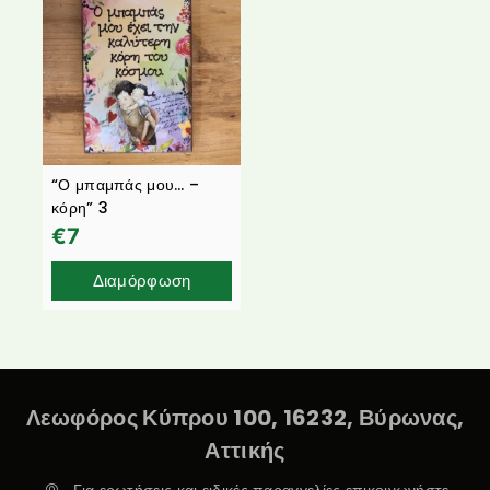
“Ο μπαμπάς μου… –
κόρη” 3
€
7
Διαμόρφωση
Λεωφόρος Κύπρου 100, 16232, Βύρωνας,
Αττικής
Για ερωτήσεις και ειδικές παραγγελίες επικοινωνήστε