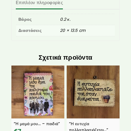
Επιπλέον πληροφορίες
Βάρος
0.2 κ.
Διαστάσεις
20 × 13.5 cm
Σχετικά προϊόντα
“Η μαμά μου… – παιδιά”
“Η ευτυχία
πολλαπλασιάζεται…”