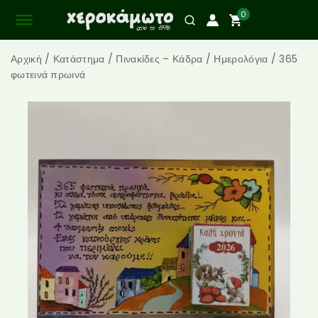
0
Αρχική
/
Κατάστημα
/
Πινακίδες – Κάδρα
/
Ημερολόγια
/
365
φωτεινά πρωινά