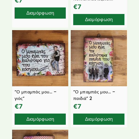
€
7
€
7
Διαμόρφωση
Διαμόρφωση
“Ο μπαμπάς μου… –
“Ο μπαμπάς μου… –
γιός”
παιδιά” 2
€
7
€
7
Διαμόρφωση
Διαμόρφωση