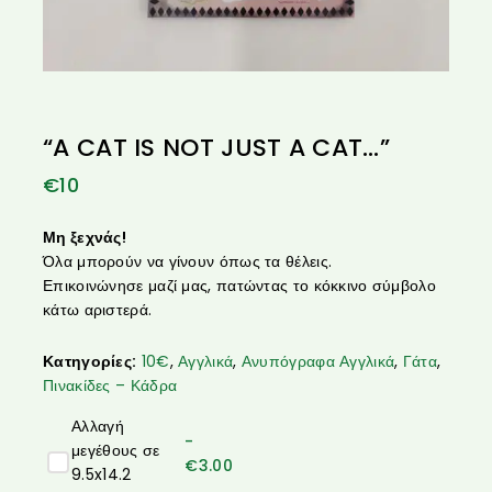
“A CAT IS NOT JUST A CAT…”
€
10
Μη ξεχνάς!
Όλα μπορούν να γίνουν όπως τα θέλεις.
Επικοινώνησε μαζί μας, πατώντας το κόκκινο σύμβολο
κάτω αριστερά.
Κατηγορίες:
10€
,
Αγγλικά
,
Ανυπόγραφα Αγγλικά
,
Γάτα
,
Πινακίδες – Κάδρα
Αλλαγή
-
μεγέθους σε
€
3.00
9.5x14.2