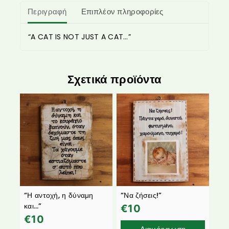
Περιγραφή
Επιπλέον πληροφορίες
“A CAT IS NOT JUST A CAT…”
Σχετικά προϊόντα
“Η αντοχή, η δύναμη
“Να ζήσεις!”
και…”
€
10
€
10