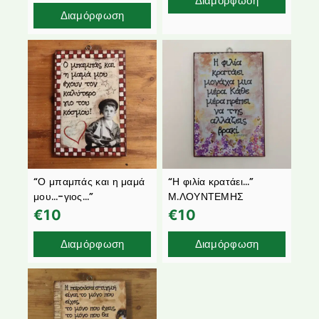
Διαμόρφωση
Διαμόρφωση
“Ο μπαμπάς και η μαμά
“Η φιλία κρατάει…”
μου…-γιος…”
Μ.ΛΟΥΝΤΕΜΗΣ
€
10
€
10
Διαμόρφωση
Διαμόρφωση