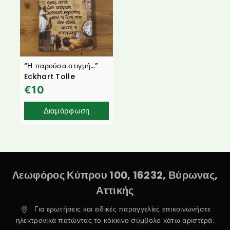
“Η παρούσα στιγμή…”
Eckhart Tolle
€
10
Διαμόρφωση
Λεωφόρος Κύπρου 100, 16232, Βύρωνας,
Αττικής
Για ερωτήσεις και ειδικές παραγγελίες επικοινωνήστε
ηλεκτρονικά πατώντας το κόκκινο σύμβολο κάτω αριστερά.