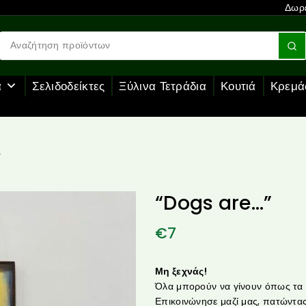
Δωρε
α
Σελιδοδείκτες
Ξύλινα Τετράδια
Κουτιά
Κρεμά
”
“Dogs are…”
€
7
Μη ξεχνάς!
Όλα μπορούν να γίνουν όπως τα θ
Επικοινώνησε μαζί μας, πατώντας