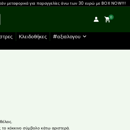
άν μεταφορικά για παραγγελίες άνω των 30 ευρώ με BOX NOW!!!
0
στρες
Κλειδοθήκες
#αξιαλογου
έλεις.
 το κόκκινο σύμβολο κάτω αριστερά.