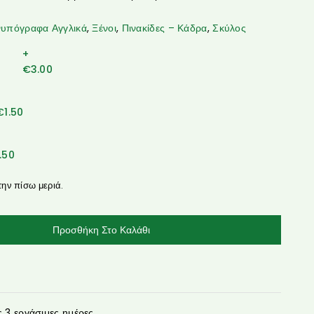
υπόγραφα Αγγλικά
,
Ξένοι
,
Πινακίδες – Κάδρα
,
Σκύλος
+
€
3.00
€
1.50
1.50
την πίσω μεριά.
Προσθήκη Στο Καλάθι
3 εργάσιμες ημέρες