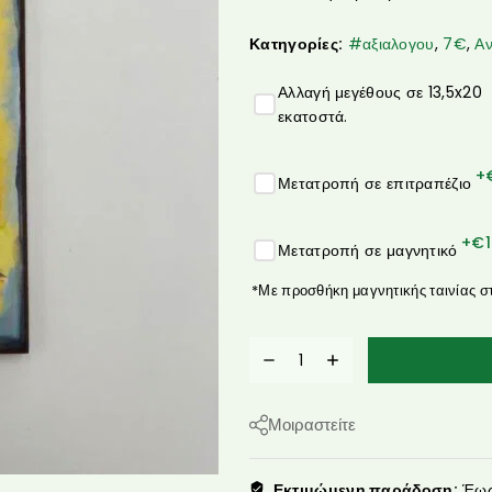
Κατηγορίες:
#αξιαλογου
,
7€
,
Αν
Αλλαγή μεγέθους σε 13,5x20
εκατοστά.
+
Μετατροπή σε επιτραπέζιο
+€
Μετατροπή σε μαγνητικό
*Με προσθήκη μαγνητικής ταινίας σ
Μοιραστείτε
Εκτιμώμενη παράδοση:
Έως 