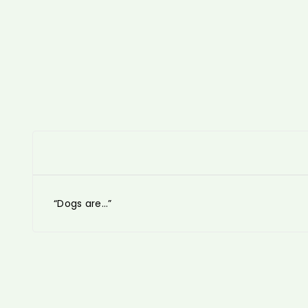
“Dogs are…”