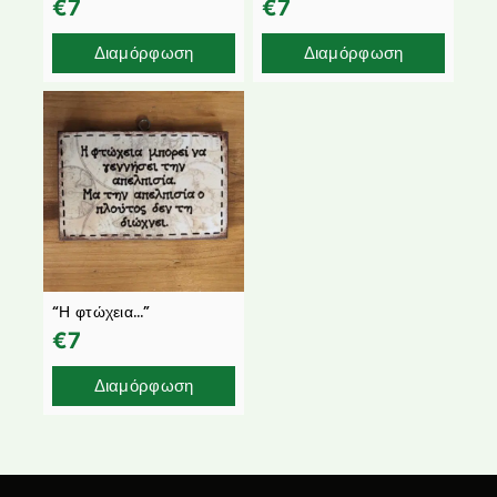
€
7
€
7
Διαμόρφωση
Διαμόρφωση
“Η φτώχεια…”
€
7
Διαμόρφωση