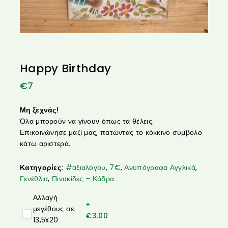
Happy Birthday
€
7
Μη ξεχνάς!
Όλα μπορούν να γίνουν όπως τα θέλεις.
Επικοινώνησε μαζί μας, πατώντας το κόκκινο σύμβολο
κάτω αριστερά.
Κατηγορίες:
#αξιαλογου
,
7€
,
Ανυπόγραφα Αγγλικά
,
Γενέθλια
,
Πινακίδες – Κάδρα
Αλλαγή
+
μεγέθους σε
€
3.00
13,5x20