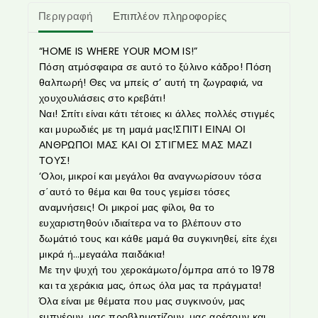
Περιγραφή
Επιπλέον πληροφορίες
“HOME IS WHERE YOUR MOM IS!”
Πόση ατμόσφαιρα σε αυτό το ξύλινο κάδρο! Πόση
θαλπωρή! Θες να μπείς σ’ αυτή τη ζωγραφιά, να
χουχουλιάσεις στο κρεβάτι!
Ναι! Σπίτι είναι κάτι τέτοιες κι άλλες πολλές στιγμές
και μυρωδιές με τη μαμά μας!ΣΠΙΤΙ ΕΙΝΑΙ ΟΙ
ΑΝΘΡΩΠΟΙ ΜΑΣ ΚΑΙ ΟΙ ΣΤΙΓΜΕΣ ΜΑΣ ΜΑΖΙ
ΤΟΥΣ!
‘Ολοι, μικροί και μεγάλοι θα αναγνωρίσουν τόσα
σ΄αυτό το θέμα και θα τους γεμίσει τόσες
αναμνήσεις! Οι μικροί μας φίλοι, θα το
ευχαριστηθούν ιδιαίτερα να το βλέπουν στο
δωμάτιό τους και κάθε μαμά θα συγκινηθεί, είτε έχει
μικρά ή…μεγαάλα παιδάκια!
Με την ψυχή του χεροκάμωτο/όμπρα από το 1978
και τα χεράκια μας, όπως όλα μας τα πράγματα!
Όλα είναι με θέματα που μας συγκινούν, μας
εμπνέουν, μας προβληματίζουν, μας αρέσουν και