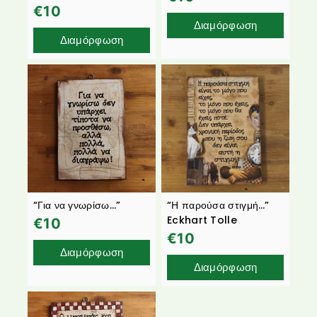
€
10
Διαμόρφωση
Διαμόρφωση
“Για να γνωρίσω…”
“Η παρούσα στιγμή…”
Eckhart Tolle
€
10
€
10
Διαμόρφωση
Διαμόρφωση