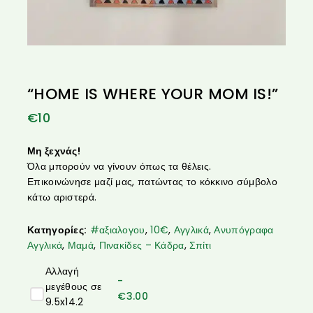
“HOME IS WHERE YOUR MOM IS!”
€
10
Μη ξεχνάς!
Όλα μπορούν να γίνουν όπως τα θέλεις.
Επικοινώνησε μαζί μας, πατώντας το κόκκινο σύμβολο
κάτω αριστερά.
Κατηγορίες:
#αξιαλογου
,
10€
,
Αγγλικά
,
Ανυπόγραφα
Αγγλικά
,
Μαμά
,
Πινακίδες – Κάδρα
,
Σπίτι
Αλλαγή
-
μεγέθους σε
€
3.00
9.5x14.2