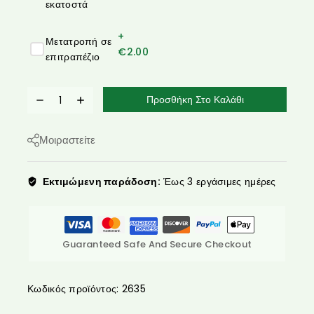
εκατοστά
+
Μετατροπή σε
€
2.00
επιτραπέζιο
Προσθήκη Στο Καλάθι
Μοιραστείτε
Εκτιμώμενη παράδοση:
Έως 3 εργάσιμες ημέρες
Guaranteed Safe And Secure Checkout
Κωδικός προϊόντος:
2635