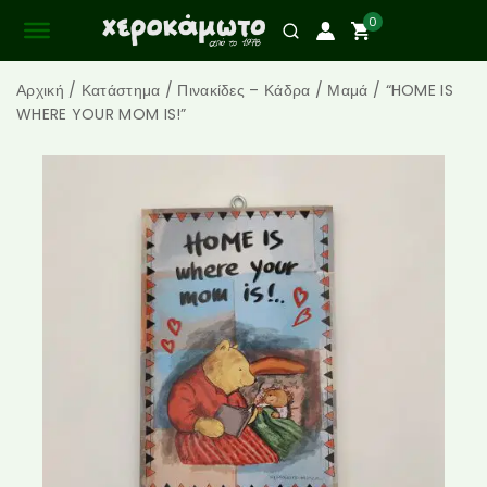
0
Αρχική
/
Κατάστημα
/
Πινακίδες – Κάδρα
/
Μαμά
/
“HOME IS
WHERE YOUR MOM IS!”