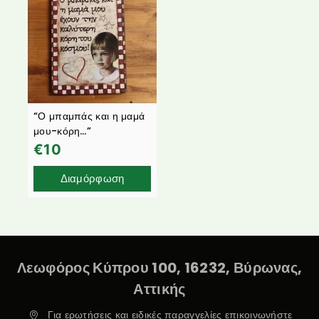
“Ο μπαμπάς και η μαμά
μου-κόρη…”
€
10
Διαμόρφωση
Λεωφόρος Κύπρου 100, 16232, Βύρωνας,
Αττικής
Για ερωτήσεις και ειδικές παραγγελίες επικοινωνήστε