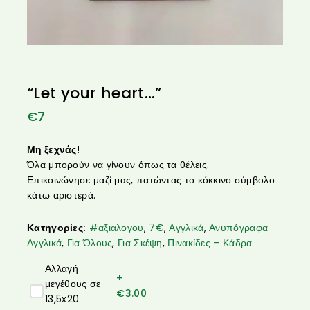
“Let your heart…”
€
7
Μη ξεχνάς!
Όλα μπορούν να γίνουν όπως τα θέλεις.
Επικοινώνησε μαζί μας, πατώντας το κόκκινο σύμβολο
κάτω αριστερά.
Κατηγορίες:
#αξιαλογου
,
7€
,
Αγγλικά
,
Ανυπόγραφα
Αγγλικά
,
Για Όλους
,
Για Σκέψη
,
Πινακίδες – Κάδρα
Αλλαγή
+
μεγέθους σε
€
3.00
13,5x20