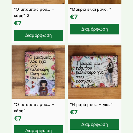
“Ο μπαμπάς μου… –
“Μακριά είναι μόνο…”
κόρη” 2
€
7
€
7
Διαμόρφωση
Διαμόρφωση
“Ο μπαμπάς μου… –
“Η μαμά μου… – γιος”
κόρη”
€
7
€
7
Διαμόρφωση
Διαμόρφωση