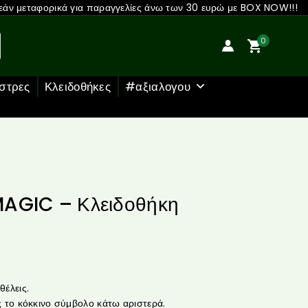
άν μεταφορικά για παραγγελίες άνω των 30 ευρώ με BOX NOW!!!
0
στρες
Κλειδοθήκες
#αξιαλογου
AGIC – Κλειδοθήκη
έλεις.
 το κόκκινο σύμβολο κάτω αριστερά.