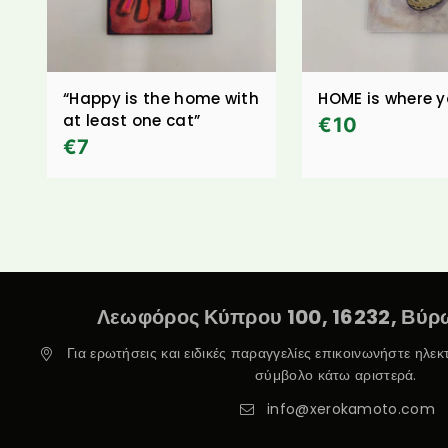
“Happy is the home with
HOME is where 
at least one cat”
€
10
€
7
Λεωφόρος Κύπρου 100, 16232, Βύρω
Για ερωτήσεις και ειδικές παραγγελίες επικοινωνήστε ηλε
σύμβολο κάτω αριστερά.
info@xerokamoto.com