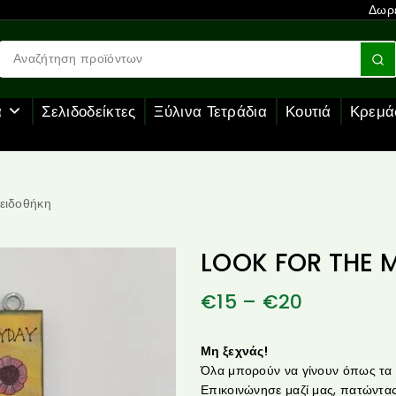
Δωρε
α
Σελιδοδείκτες
Ξύλινα Τετράδια
Κουτιά
Κρεμά
ειδοθήκη
LOOK FOR THE M
€
15
–
€
20
Μη ξεχνάς!
Όλα μπορούν να γίνουν όπως τα θ
Επικοινώνησε μαζί μας, πατώντας