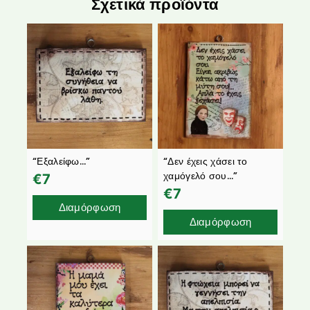
Σχετικά προϊόντα
“Εξαλείφω…”
“Δεν έχεις χάσει το
χαμόγελό σου…”
€
7
€
7
Διαμόρφωση
Διαμόρφωση