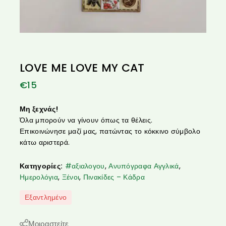
LOVE ME LOVE MY CAT
€
15
Μη ξεχνάς!
Όλα μπορούν να γίνουν όπως τα θέλεις.
Επικοινώνησε μαζί μας, πατώντας το κόκκινο σύμβολο
κάτω αριστερά.
Κατηγορίες:
#αξιαλογου
,
Ανυπόγραφα Αγγλικά
,
Ημερολόγια
,
Ξένοι
,
Πινακίδες – Κάδρα
Εξαντλημένο
Μοιραστείτε