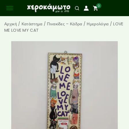
0
Αρχική
/
Κατάστημα
/
Πινακίδες – Κάδρα
/
Ημερολόγια
/
LOVE
ME LOVE MY CAT