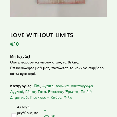
LOVE WITHOUT LIMITS
€
10
Μη ξεχνάς!
Όλα μπορούν να γίνουν όπως τα θέλεις.
Επικοινώνησε μαζί μας, πατώντας το κόκκινο σύμβολο
κάτω αριστερά.
Κατηγορίες:
10€
,
Αγάπη
,
Αγγλικά
,
Ανυπόγραφα
Αγγλικά
,
Γάμος
,
Γάτα
,
Επέτειος
,
Έρωτας
,
Παιδιά
Δημοτικού
,
Πινακίδες – Κάδρα
,
Φιλία
Αλλαγή
-
μεγέθους σε
€
3.00