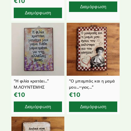
€
10
Διαμόρφωση
Διαμόρφωση
“Η φιλία κρατάει…”
“Ο μπαμπάς και η μαμά
Μ.ΛΟΥΝΤΕΜΗΣ
μου…-γιος…”
€
10
€
10
Διαμόρφωση
Διαμόρφωση