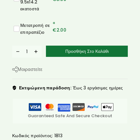
9.5x14.2
εκατοστά
+
Μετατροπή σε
€
2.00
επιτραπέζιο
Προσθήκη Στο Καλάθι
Μοιραστείτε
Εκτιμώμενη παράδοση:
Έως 3 εργάσιμες ημέρες
Guaranteed Safe And Secure Checkout
Κωδικός προϊόντος:
1813