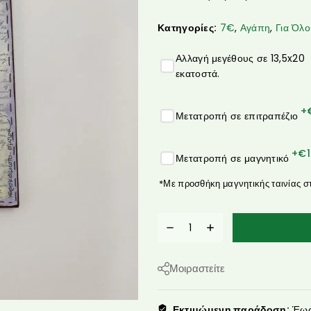
Κατηγορίες:
7€
,
Αγάπη
,
Για Όλ
Αλλαγή μεγέθους σε 13,5x20
εκατοστά.
+
Μετατροπή σε επιτραπέζιο
+€
Μετατροπή σε μαγνητικό
*Με προσθήκη μαγνητικής ταινίας σ
Μοιραστείτε
Εκτιμώμενη παράδοση:
Έως 