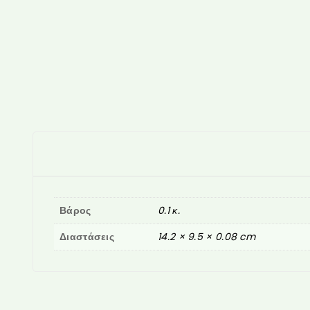
Βάρος
0.1 κ.
Διαστάσεις
14.2 × 9.5 × 0.08 cm