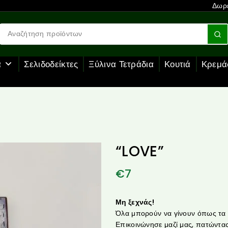
Δωρε
α
Σελιδοδείκτες
Ξύλινα Τετράδια
Κουτιά
Κρεμά
“LOVE”
€
7
Μη ξεχνάς!
Όλα μπορούν να γίνουν όπως τα θ
Επικοινώνησε μαζί μας, πατώντας