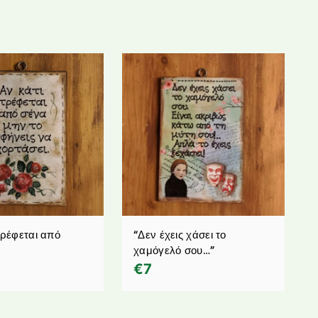
τρέφεται από
“Δεν έχεις χάσει το
χαμόγελό σου…”
€
7