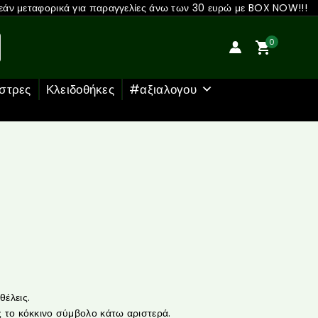
άν μεταφορικά για παραγγελίες άνω των 30 ευρώ με BOX NOW!!!
0
στρες
Κλειδοθήκες
#αξιαλογου
έλεις.
 το κόκκινο σύμβολο κάτω αριστερά.