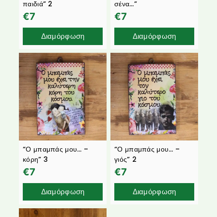
παιδιά” 2
σένα…”
€
7
€
7
Διαμόρφωση
Διαμόρφωση
“Ο μπαμπάς μου… –
“Ο μπαμπάς μου… –
κόρη” 3
γιός” 2
€
7
€
7
Διαμόρφωση
Διαμόρφωση