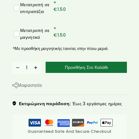
+
Μετατροπή σε
€
1.50
επιτραπέζιο
+
Μετατροπή σε
€
1.50
μαγνητικό
*Με προσθήκη μαγνητικής ταινίας στην πίσω μεριά.
Προσθήκη Στο Καλάθι
Μοιραστείτε
Εκτιμώμενη παράδοση:
Έως 3 εργάσιμες ημέρες
Guaranteed Safe And Secure Checkout