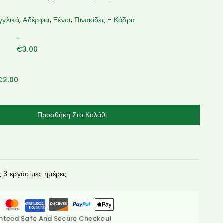
γγλικά
,
Αδέρφια
,
Ξένοι
,
Πινακίδες – Κάδρα
-
€
3.00
€
2.00
Προσθήκη Στο Καλάθι
3 εργάσιμες ημέρες
nteed Safe And Secure Checkout