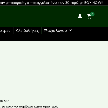
άν μεταφορικά για παραγγελίες άνω των 30 ευρώ με BOX NOW!!!
0
στρες
Κλειδοθήκες
#αξιαλογου
έλεις.
 το κόκκινο σύμβολο κάτω αριστερά.