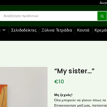
Δωρε
α
Σελιδοδείκτες
Ξύλινα Τετράδια
Κουτιά
Κρεμά
“My sister…”
€
10
Μη ξεχνάς!
Όλα μπορούν να γίνουν όπως τα θ
Επικοινώνησε μαζί μας, πατώντας