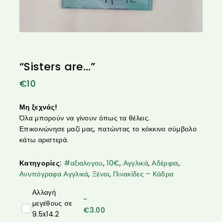
“Sisters are…”
€
10
Μη ξεχνάς!
Όλα μπορούν να γίνουν όπως τα θέλεις.
Επικοινώνησε μαζί μας, πατώντας το κόκκινο σύμβολο
κάτω αριστερά.
Κατηγορίες:
#αξιαλογου
,
10€
,
Αγγλικά
,
Αδέρφια
,
Ανυπόγραφα Αγγλικά
,
Ξένοι
,
Πινακίδες – Κάδρα
Αλλαγή
-
μεγέθους σε
€
3.00
9.5x14.2