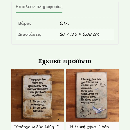
Επιπλέον πληροφορίες
Βάρος
0.1 κ.
Διαστάσεις
20 × 13.5 × 0.08 cm
Σχετικά προϊόντα
“Υπάρχουν δύο λάθη…”
“Η λευκή χήνα…” Λάο