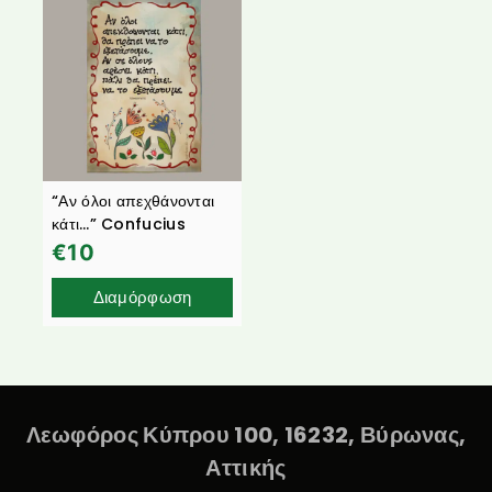
“Αν όλοι απεχθάνονται
κάτι…” Confucius
€
10
Διαμόρφωση
Λεωφόρος Κύπρου 100, 16232, Βύρωνας,
Αττικής