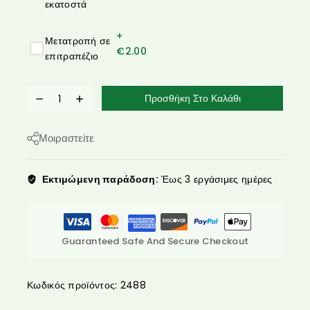
εκατοστά
+
Μετατροπή σε
€
2.00
επιτραπέζιο
Προσθήκη Στο Καλάθι
Μοιραστείτε
Εκτιμώμενη παράδοση:
Έως 3 εργάσιμες ημέρες
Guaranteed Safe And Secure Checkout
Κωδικός προϊόντος:
2488