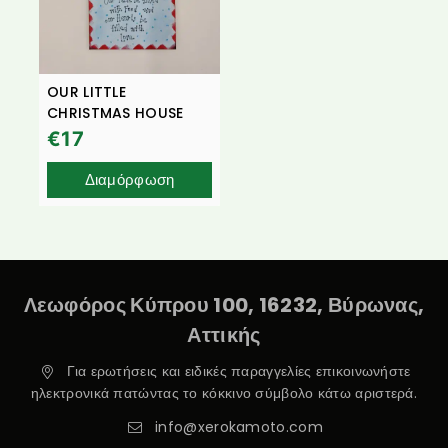
OUR LITTLE
CHRISTMAS HOUSE
€
17
Διαμόρφωση
Λεωφόρος Κύπρου 100, 16232, Βύρωνας,
Αττικής
Για ερωτήσεις και ειδικές παραγγελίες επικοινωνήστε
ηλεκτρονικά πατώντας το κόκκινο σύμβολο κάτω αριστερά.
info@xerokamoto.com