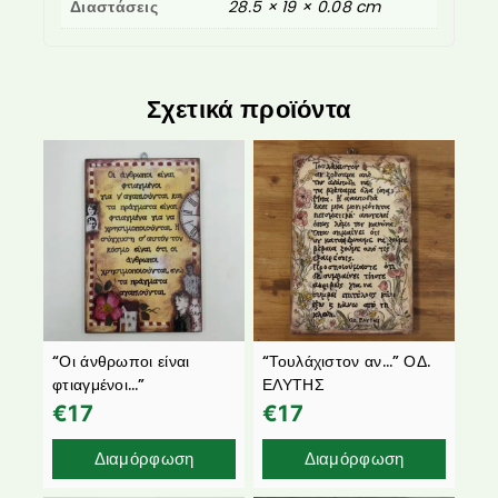
Διαστάσεις
28.5 × 19 × 0.08 cm
Σχετικά προϊόντα
“Οι άνθρωποι είναι
“Τουλάχιστον αν…” ΟΔ.
φτιαγμένοι…”
ΕΛΥΤΗΣ
€
17
€
17
Διαμόρφωση
Διαμόρφωση