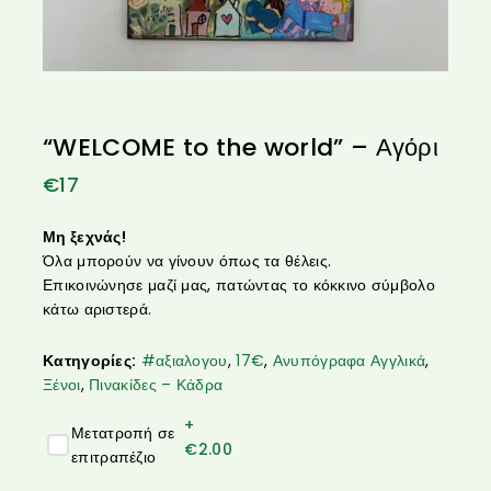
“WELCOME to the world” – Αγόρι
€
17
Μη ξεχνάς!
Όλα μπορούν να γίνουν όπως τα θέλεις.
Επικοινώνησε μαζί μας, πατώντας το κόκκινο σύμβολο
κάτω αριστερά.
Κατηγορίες:
#αξιαλογου
,
17€
,
Ανυπόγραφα Αγγλικά
,
Ξένοι
,
Πινακίδες – Κάδρα
+
Μετατροπή σε
€
2.00
επιτραπέζιο