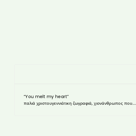
“You melt my heart”
παλιά χριστουγεννιάτικη ζωγραφιά, χιονάνθρωπος που…..