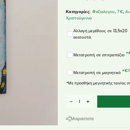
Κατηγορίες:
#αξιαλογου
,
7€
,
Αν
Χριστούγεννα
Αλλαγή μεγέθους σε 13,5x20
εκατοστά.
+
Μετατροπή σε επιτραπέζιο
+€
Μετατροπή σε μαγνητικό
*Με προσθήκη μαγνητικής ταινίας σ
Μοιραστείτε