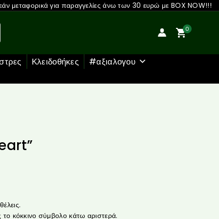
άν μεταφορικά για παραγγελίες άνω των 30 ευρώ με BOX NOW!!!
0
στρες
Κλειδοθήκες
#αξιαλογου
eart”
έλεις.
 το κόκκινο σύμβολο κάτω αριστερά.