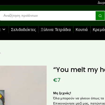
Δωρε
α
Σελιδοδείκτες
Ξύλινα Τετράδια
Κουτιά
Κρεμά
”
“You melt my h
€
7
Μη ξεχνάς!
Όλα μπορούν να γίνουν όπως τα θ
Επικοινώνησε μαζί μας, πατώντας