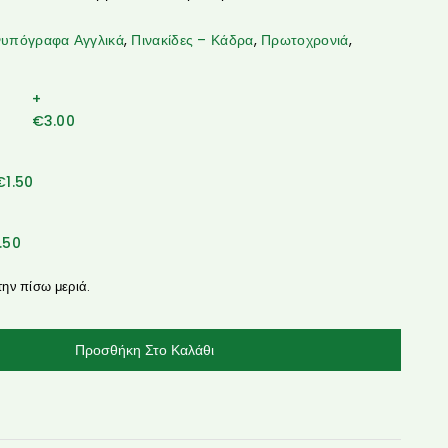
υπόγραφα Αγγλικά
,
Πινακίδες – Κάδρα
,
Πρωτοχρονιά
,
+
€
3.00
€
1.50
1.50
την πίσω μεριά.
Προσθήκη Στο Καλάθι