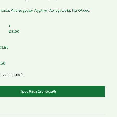
γλικά
,
Ανυπόγραφα Αγγλικά
,
Αυτογνωσία
,
Για Όλους
,
+
€
3.00
€
1.50
1.50
την πίσω μεριά.
Προσθήκη Στο Καλάθι