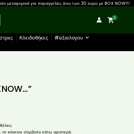
άν μεταφορικά για παραγγελίες άνω των 30 ευρώ με BOX NOW!!!
0
στρες
Κλειδοθήκες
#αξιαλογου
 KNOW…”
έλεις.
 το κόκκινο σύμβολο κάτω αριστερά.