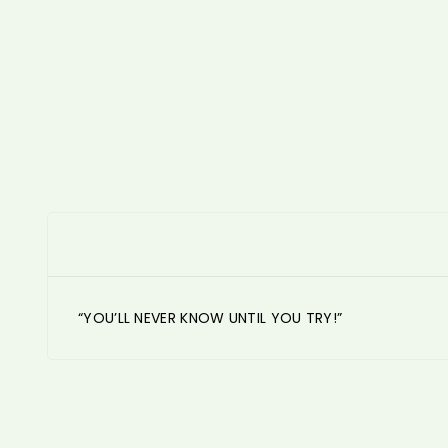
“YOU’LL NEVER KNOW UNTIL YOU TRY!”