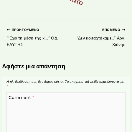
ΠΡΟΗΓΟΎΜΕΝΟ
ΕΠΌΜΕΝΟ
“‘Εχει τη μέση της κι…” ΟΔ.
“Δεν κοιταχτήκαμε…” Αργ.
ΕΛΥΤΗΣ
Χιόνης
Αφήστε μια απάντηση
Η ηλ. διεύθυνση σας δεν δημοσιεύεται.
Τα υποχρεωτικά πεδία σημειώνονται με
*
Comment
*