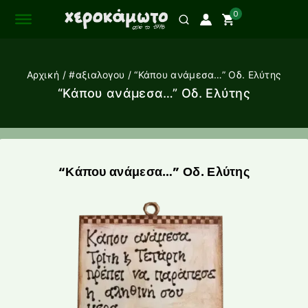
0
Αρχική
/
#αξιαλογου
/
“Κάπου ανάμεσα…” Οδ. Ελύτης
“Κάπου ανάμεσα…” Οδ. Ελύτης
“Κάπου ανάμεσα…” Οδ. Ελύτης