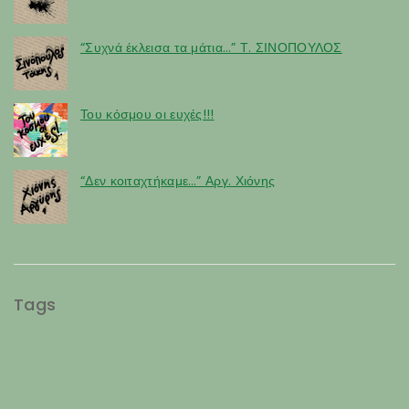
“Συχνά έκλεισα τα μάτια…” Τ. ΣΙΝΟΠΟΥΛΟΣ
Του κόσμου οι ευχές!!!
“Δεν κοιταχτήκαμε…” Αργ. Χιόνης
Tags