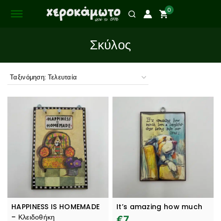
0
Σκύλος
HAPPINESS IS HOMEMADE
It’s amazing how much
– Κλειδοθήκη
€
7