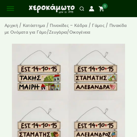
0
Αρχική
/
Κατάστημα
/
Πινακίδες – Κάδρα
/
Γάμος
/
Πινακίδα
με Ονόματα για Γάμο/Ζευγάρια/Οικογένεια