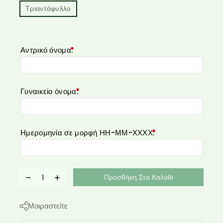
Τριαντάφυλλο
Αντρικό όνομα:
*
Γυναικείο όνομα:
*
Ημερομηνία σε μορφή ΗΗ-ΜΜ-ΧΧΧΧ:
*
Προσθήκη Στο Καλάθι
Μοιραστείτε