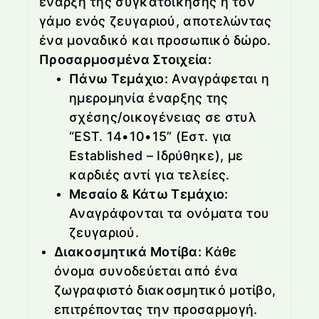
έναρξη της συγκατοίκησης ή τον
γάμο ενός ζευγαριού, αποτελώντας
ένα μοναδικό και προσωπικό δώρο.
Προσαρμοσμένα Στοιχεία:
Πάνω Τεμάχιο:
Αναγράφεται η
ημερομηνία έναρξης της
σχέσης/οικογένειας σε στυλ
“EST. 14•10•15” (Εστ. για
Established – Ιδρύθηκε), με
καρδιές αντί για τελείες.
Μεσαίο & Κάτω Τεμάχιο:
Αναγράφονται τα ονόματα του
ζευγαριού.
Διακοσμητικά Μοτίβα:
Κάθε
όνομα συνοδεύεται από ένα
ζωγραφιστό διακοσμητικό μοτίβο,
επιτρέποντας την προσαρμογή.